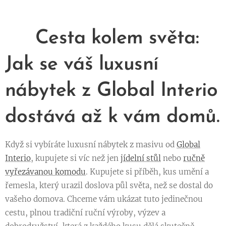
🌍 Cesta kolem světa:
Jak se váš luxusní
nábytek z Global Interio
dostává až k vám domů.
Když si vybíráte luxusní nábytek z masivu od
Global
Interio
, kupujete si víc než jen
jídelní stůl
nebo
ručně
vyřezávanou komodu
. Kupujete si příběh, kus umění a
řemesla, který urazil doslova půl světa, než se dostal do
vašeho domova. Chceme vám ukázat tuto jedinečnou
cestu, plnou tradiční ruční výroby, výzev a