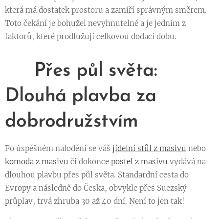
která má dostatek prostoru a zamíří správným směrem.
Toto čekání je bohužel nevyhnutelné a je jedním z
faktorů, které prodlužují celkovou dodací dobu.
🌊 Přes půl světa:
Dlouhá plavba za
dobrodružstvím
Po úspěšném nalodění se váš
jídelní stůl z masivu
nebo
komoda z masivu
či dokonce
postel z masivu
vydává na
dlouhou plavbu přes půl světa. Standardní cesta do
Evropy a následně do Česka, obvykle přes Suezský
průplav, trvá zhruba 30 až 40 dní. Není to jen tak!