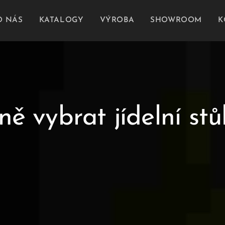
O NÁS
KATALOGY
VÝROBA
SHOWROOM
K
ně vybrat jídelní stů