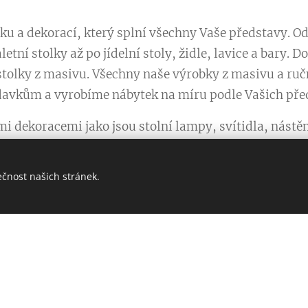
u a dekorací, který splní všechny Vaše představy. Od
etní stolky až po jídelní stoly, židle, lavice a bary.
 stolky z masivu. Všechny naše výrobky z masivu a ruč
avkům a vyrobíme nábytek na míru podle Vašich pře
mi dekoracemi jako jsou stolní lampy, svítidla, nást
pohodlí.
ečnost našich stránek.