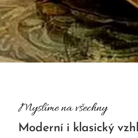
Myslíme na všechny
Moderní i klasický vzh