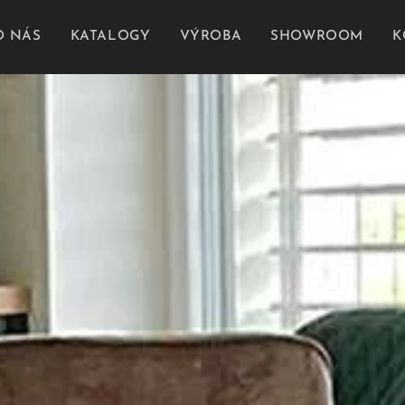
O NÁS
KATALOGY
VÝROBA
SHOWROOM
K