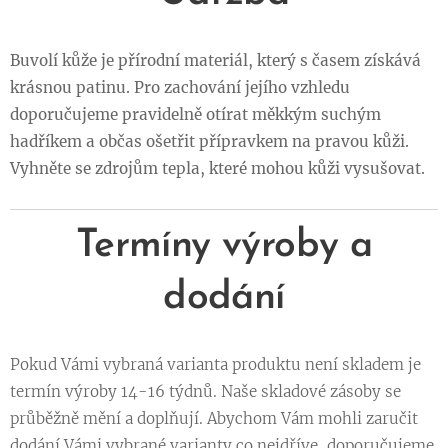
Buvolí kůže je přírodní materiál, který s časem získává
krásnou patinu. Pro zachování jejího vzhledu
doporučujeme pravidelně otírat měkkým suchým
hadříkem a občas ošetřit přípravkem na pravou kůži.
Vyhněte se zdrojům tepla, které mohou kůži vysušovat.
Termíny výroby a
dodání
Pokud Vámi vybraná varianta produktu není skladem je
termín výroby 14-16 týdnů. Naše skladové zásoby se
průběžně mění a doplňují. Abychom Vám mohli zaručit
dodání Vámi vybrané varianty co nejdříve, doporučujeme