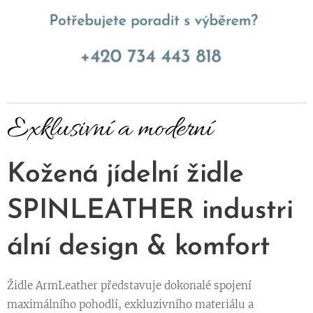
Exklusivní a moderní
Kožená jídelní židle
SPINLEATHER
industri
ální design & komfort
Židle ArmLeather představuje dokonalé spojení
maximálního pohodlí, exkluzivního materiálu a