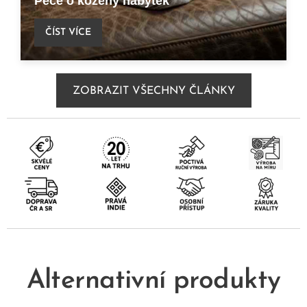
Péče o kožený nábytek
ČÍST VÍCE
ZOBRAZIT VŠECHNY ČLÁNKY
Alternativní produkty