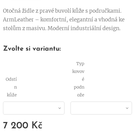
Otočná židle z pravé buvolí kůže s područkami.
ArmLeather – komfortní, elegantní a vhodná ke
stolům z masivu. Moderní industriální design.
Zvolte si variantu:
Typ
kovov
Odstí
é
n
podn
kůže
ože
7 200
Kč