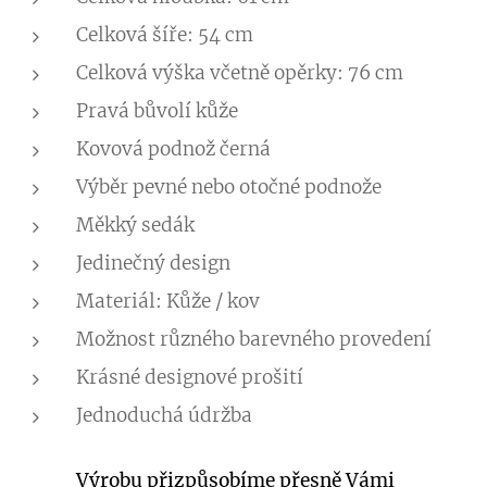
Celková šíře: 54 cm
Celková výška včetně opěrky: 76 cm
Pravá bůvolí kůže
Kovová podnož černá
Výběr pevné nebo otočné podnože
Měkký sedák
Jedinečný design
Materiál: Kůže / kov
Možnost různého barevného provedení
Krásné designové prošití
Jednoduchá údržba
Výrobu přizpůsobíme přesně Vámi