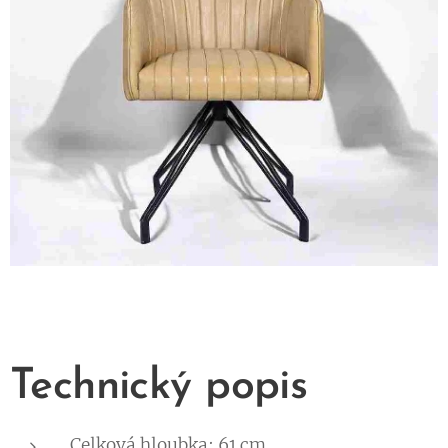
Technický popis
Celková hloubka: 61 cm