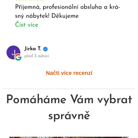
Načti více recenzí
Pomáháme Vám vybrat
správně