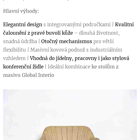
Hlavní výhody:
Elegantní design
s integrovanými područkami |
Kvalitní
čalounění z pravé buvolí kůže
– dlouhá životnost,
snadná údržba |
Otočný mechanismus
pro větší
flexibilitu | Masivní kovová podnož s industriálním
vzhledem |
Vhodná do jídelny, pracovny i jako stylová
konferenční židle
| Ideální kombinace
ke stolům z
masivu Global Interio