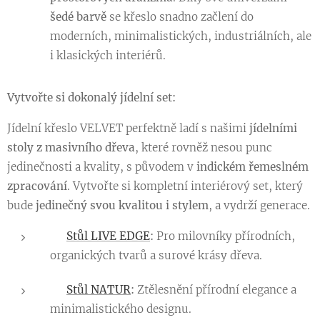
šedé barvě
se křeslo snadno začlení do
moderních, minimalistických, industriálních, ale
i klasických interiérů.
Vytvořte si dokonalý jídelní set:
Jídelní křeslo VELVET perfektně ladí s našimi
jídelními
stoly z masivního dřeva
, které rovněž nesou punc
jedinečnosti a kvality, s původem v
indickém řemeslném
zpracování
. Vytvořte si kompletní interiérový set, který
bude
jedinečný svou kvalitou i stylem
, a vydrží generace.
👉
Stůl LIVE EDGE
:
Pro milovníky přírodních,
organických tvarů a surové krásy dřeva.
👉
Stůl NATUR
:
Ztělesnění přírodní elegance a
minimalistického designu.