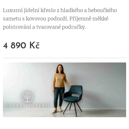
Luxusní jídelní křeslo z hladkého a heboučkého
sametu s kovovou podnoží. Příjemně měkké
polstrování a tvarované područky.
4 890
Kč