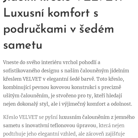
Luxusní komfort s
područkami v šedém
sametu
Vneste do svého interiéru vrchol pohodlí a
sofistikovaného designu s naším čalouněným jídelním
křeslem VELVET v elegantní šedé barvě. Toto křeslo,
kombinující pevnou kovovou konstrukci s precizně
ušitým čalouněním, je stvořeno pro ty, kteří hledají
nejen dokonalý styl, ale i výjimečný komfort a odolnost.
Křeslo VELVET se pyšní
luxusním čalouněním z jemného
sametu s inovativní teflonovou úpravou
, která nejen
podtrhuje jeho elegantní vzhled, ale zároveň zajišťuje