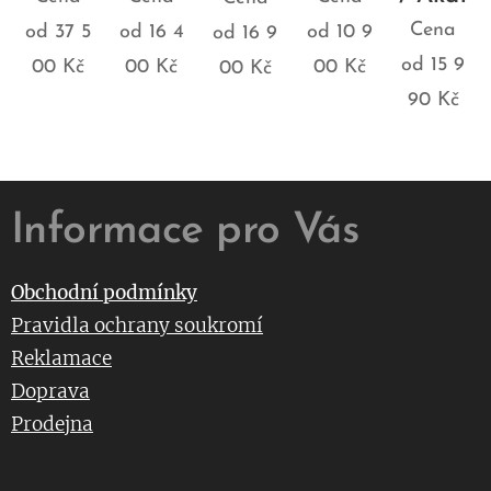
Cena
od
37 5
od
16 4
od
10 9
od
16 9
od
15 9
00
Kč
00
Kč
00
Kč
00
Kč
90
Kč
Informace pro Vás
Obchodní podmínky
Pravidla ochrany soukromí
Reklamace
Doprava
Prodejna