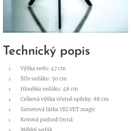
Technický popis
Výška sedu: 47 cm
Šíře sedáku: 50 cm
Hloubka sedáku: 48 cm
Celková výška včetně opěrky: 88 cm
Sametová látka VELVET magic
Kovová podnož černá
Měkký sedák