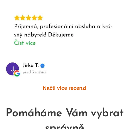
Načti více recenzí
Pomáháme Vám vybrat
správně