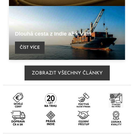
Dlouhá cesta z Indie až k Vám
ČÍST VÍCE
ZOBRAZIT VŠECHNY ČLÁNKY