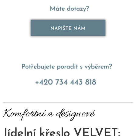
Komfortní a designové
Jídelní křeslo VELVET: