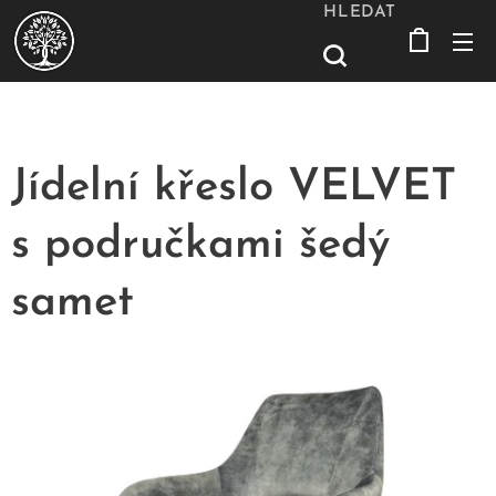
HLEDAT
Jídelní křeslo VELVET
s područkami šedý
samet