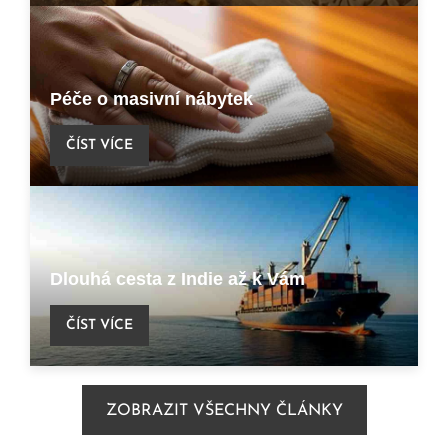
Péče o masivní nábytek
ČÍST VÍCE
Dlouhá cesta z Indie až k Vám
ČÍST VÍCE
ZOBRAZIT VŠECHNY ČLÁNKY