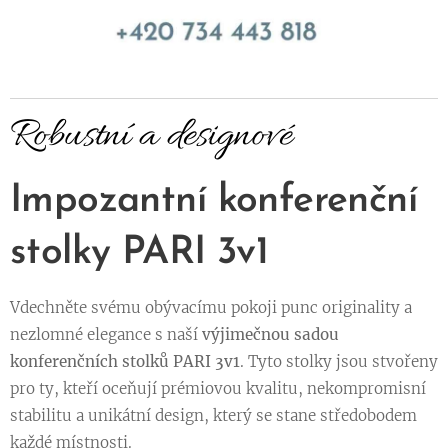
Robustní a designové
Impozantní konferenční
stolky PARI 3v1
Vdechněte svému obývacímu pokoji punc originality a
nezlomné elegance s naší
výjimečnou sadou
konferenčních stolků PARI 3v1
. Tyto stolky jsou stvořeny
pro ty, kteří oceňují prémiovou kvalitu, nekompromisní
stabilitu a unikátní design, který se stane středobodem
každé místnosti.