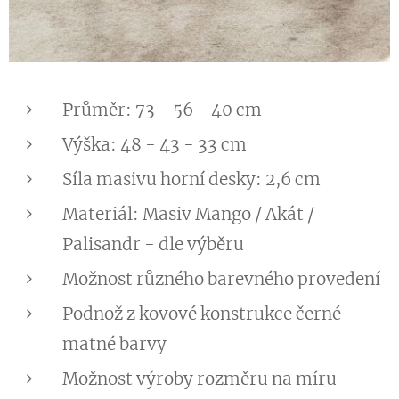
Průměr: 73 - 56 - 40 cm
Výška: 48 - 43 - 33 cm
Síla masivu horní desky: 2,6 cm
Materiál: Masiv Mango / Akát /
Palisandr - dle výběru
Možnost různého barevného provedení
Podnož z kovové konstrukce černé
matné barvy
Možnost výroby rozměru na míru