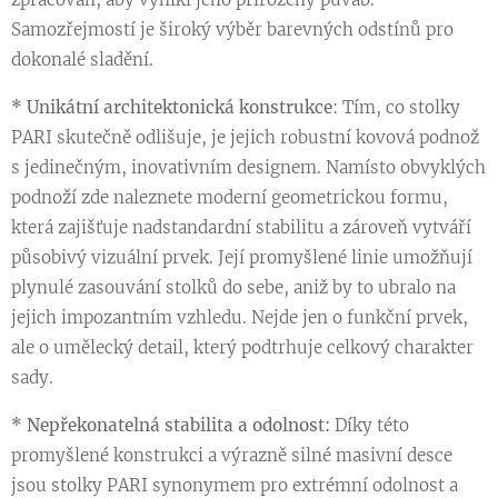
Samozřejmostí je široký výběr barevných odstínů pro
dokonalé sladění.
* Unikátní architektonická konstrukce
: Tím, co stolky
PARI skutečně odlišuje, je jejich robustní kovová podnož
s jedinečným, inovativním designem. Namísto obvyklých
podnoží zde naleznete moderní geometrickou formu,
která zajišťuje nadstandardní stabilitu a zároveň vytváří
působivý vizuální prvek. Její promyšlené linie umožňují
plynulé zasouvání stolků do sebe, aniž by to ubralo na
jejich impozantním vzhledu. Nejde jen o funkční prvek,
ale o umělecký detail, který podtrhuje celkový charakter
sady.
* Nepřekonatelná stabilita a odolnost:
Díky této
promyšlené konstrukci a výrazně silné masivní desce
jsou stolky PARI synonymem pro extrémní odolnost a