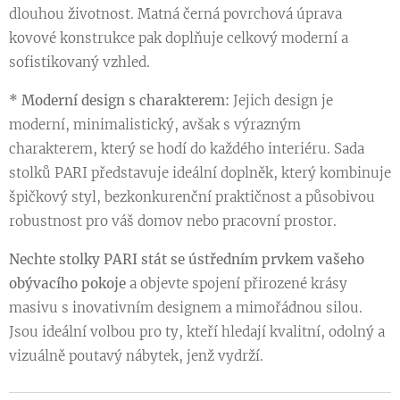
dlouhou životnost. Matná černá povrchová úprava
kovové konstrukce pak doplňuje celkový moderní a
sofistikovaný vzhled.
* Moderní design s charakterem:
Jejich design je
moderní, minimalistický, avšak s výrazným
charakterem, který se hodí do každého interiéru. Sada
stolků PARI představuje ideální doplněk, který kombinuje
špičkový styl, bezkonkurenční praktičnost a působivou
robustnost pro váš domov nebo pracovní prostor.
Nechte stolky PARI stát se ústředním prvkem vašeho
obývacího pokoje
a objevte spojení přirozené krásy
masivu s inovativním designem a mimořádnou silou.
Jsou ideální volbou pro ty, kteří hledají kvalitní, odolný a
vizuálně poutavý nábytek, jenž vydrží.