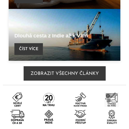
Dlouhá cesta z Indie až k Vám
ČÍST VÍCE
ZOBRAZIT VŠECHNY ČLÁNKY