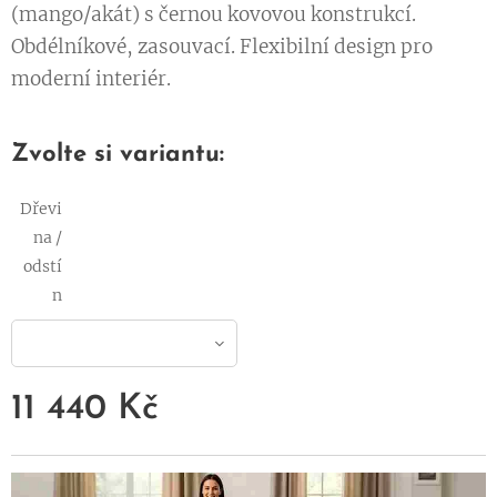
(mango/akát) s černou kovovou konstrukcí.
Obdélníkové, zasouvací. Flexibilní design pro
moderní interiér.
Zvolte si variantu:
Dřevi
na /
odstí
n
11 440
Kč