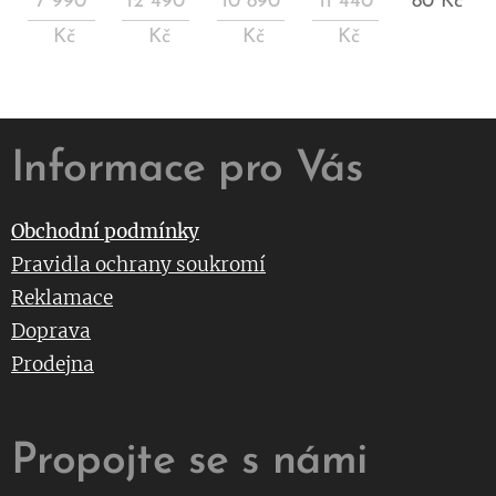
7 990
12 490
10 890
11 440
80
Kč
Kč
Kč
Kč
Kč
Informace pro Vás
Obchodní podmínky
Pravidla ochrany soukromí
Reklamace
Doprava
Prodejna
Propojte se s námi