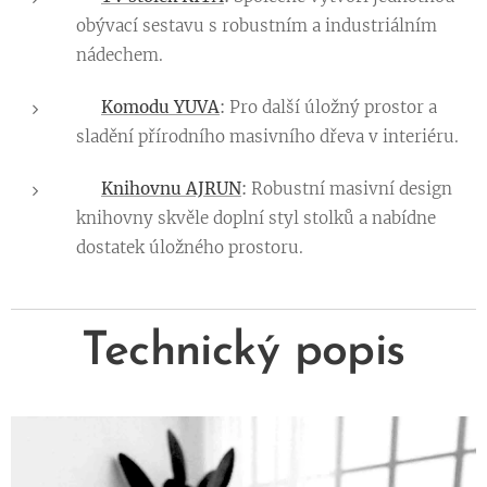
obývací sestavu s robustním a industriálním
nádechem.
👉
Komodu YUVA
:
Pro další úložný prostor a
sladění přírodního masivního dřeva v interiéru.
👉
Knihovnu AJRUN
:
Robustní masivní design
knihovny skvěle doplní styl stolků a nabídne
dostatek úložného prostoru.
Technický popis