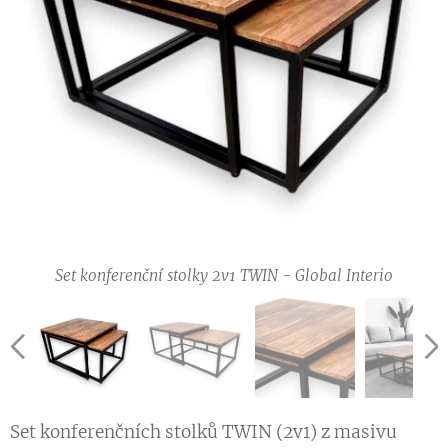
Set konferenční stolky 2v1 TWIN - Global Interio
Set konferenční stolky 2v1 TWIN - Global Interio
Set konferenční stolky 2v1 TWIN - Global Interio
Set konferenční stolky 2v1 TWIN - Global Interio
Set konferenčních stolků TWIN (2v1) z masivu