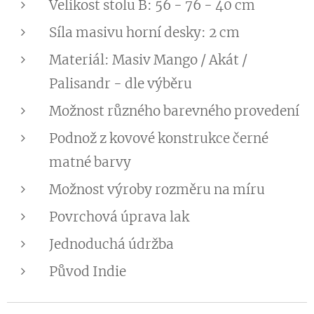
Velikost stolu B: 56 - 76 - 40 cm
Síla masivu horní desky: 2 cm
Materiál: Masiv Mango / Akát /
Palisandr - dle výběru
Možnost různého barevného provedení
Podnož z kovové konstrukce černé
matné barvy
Možnost výroby rozměru na míru
Povrchová úprava lak
Jednoduchá údržba
Původ Indie