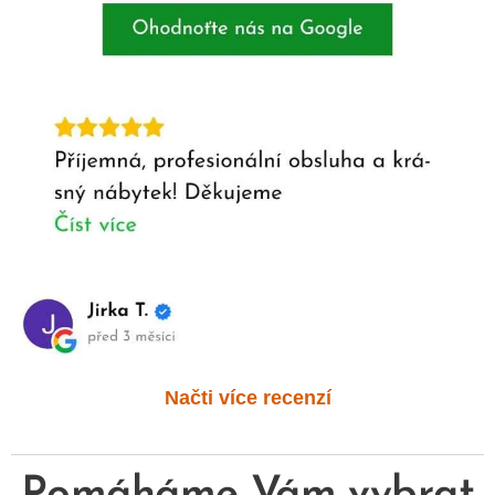
Načti více recenzí