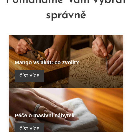
Pomáháme Vám vybrat
správně
Mango vs akát: co zvolit?
ČÍST VÍCE
Péče o masivní nábytek
ČÍST VÍCE