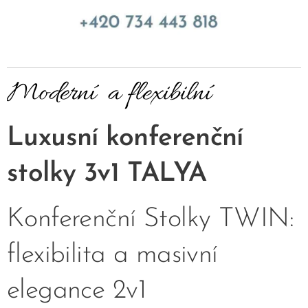
Moderní a flexibilní
Luxusní konferenční
stolky 3v1 TALYA
Konferenční Stolky TWIN:
flexibilita a masivní
elegance 2v1