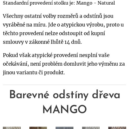
Standardní provedení stolku je: Mango - Natural
Všechny ostatní volby rozměrů a odstínů jsou
vyráběné na míru. Jde o atypickou výrobu, proto u
těchto provedení nelze odstoupit od kupní
smlouvy v zákonné lhůtě 14 dnů.
Pokud však atypické provedení nesplní vaše
očekávání, není problém domluvit jeho výměnu za
jinou variantu či produkt.
Barevné odstíny dřeva
MANGO
Mango
Mango
Mango
-
-
Mango
Mango