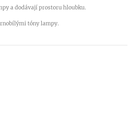
ampy a dodávají prostoru hloubku.
černobílými tóny lampy.