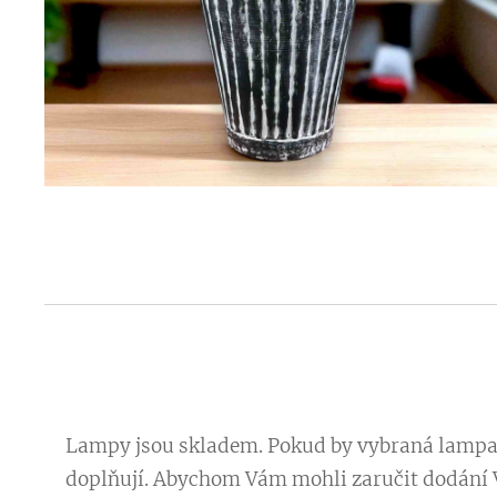
Lampy jsou skladem. Pokud by vybraná lampa j
doplňují. Abychom Vám mohli zaručit dodání V