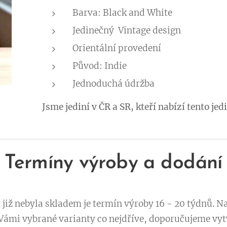
Barva: Black and White
Jedinečný Vintage design
Orientální provedení
Původ: Indie
Jednoduchá údržba
Jsme jediní v ČR a SR, kteří nabízí tento je
Termíny výroby a dodání
iž nebyla skladem je termín výroby 16 - 20 týdnů. N
ámi vybrané varianty co nejdříve, doporučujeme vytv