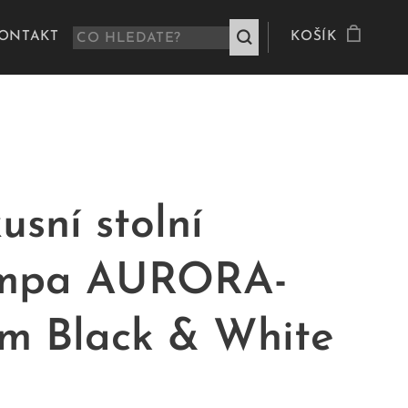
ONTAKT
KOŠÍK
usní stolní
mpa AURORA-
m Black & White