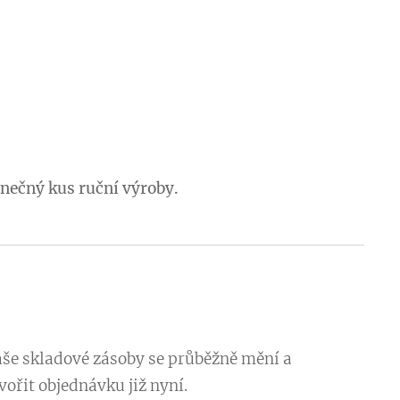
dinečný kus ruční výroby.
aše skladové zásoby se průběžně mění a
ořit objednávku již nyní.