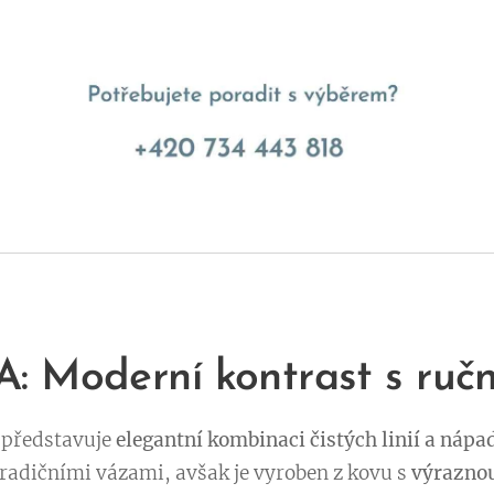
 Moderní kontrast s ruč
představuje
elegantní kombinaci čistých linií a ná
radičními vázami, avšak je vyroben z kovu s
výraznou