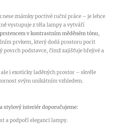
k nese známky poctivé ruční práce – je lehce
ně vystupuje z těla lampy a vytváří
prstencem v kontrastním měděném tónu
,
ním prvkem, který dodá prostoru pocit
ý povrch podstavce, čímž zajišťuje hřejivé a
ale i exoticky laděných prostor – skvěle
ozornost svým unikátním vzhledem.
a stylový interiér doporučujeme:
st a podpoří eleganci lampy.