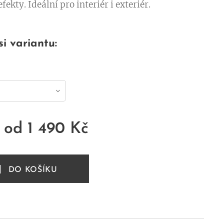
fekty. Ideální pro interiér i exteriér.
si variantu:
 od
1 490
Kč
DO KOŠÍKU