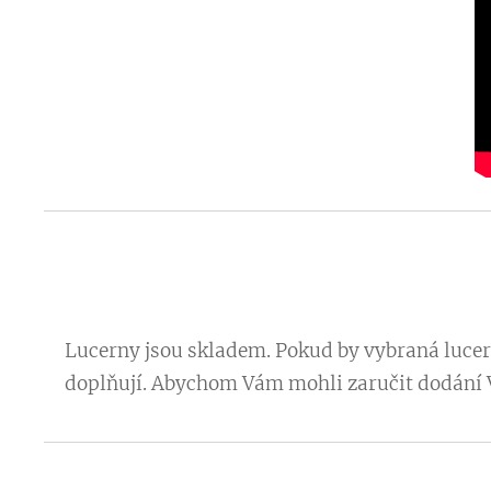
Lucerny jsou skladem. Pokud by vybraná lucern
doplňují. Abychom Vám mohli zaručit dodání V