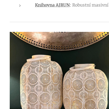
👉
Knihovna AJRUN
:
Robustní masivní 