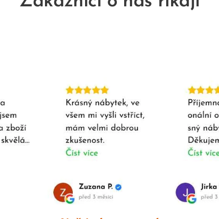
Zákazníci o nás říkají