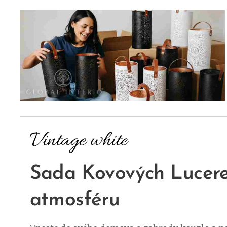
Vintage white
Sada Kovových Lucere
atmosféru