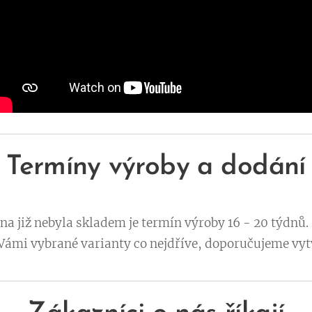
Termíny výroby a dodání
a již nebyla skladem je termín výroby 16 - 20 týdnů
ámi vybrané varianty co nejdříve, doporučujeme vytv