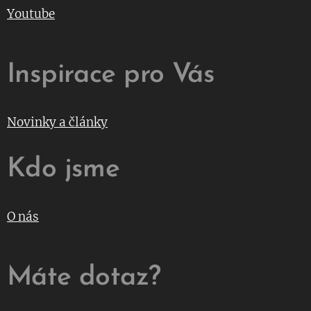
Youtube
Inspirace pro Vás
Novinky a články
Kdo jsme
O nás
Máte dotaz?