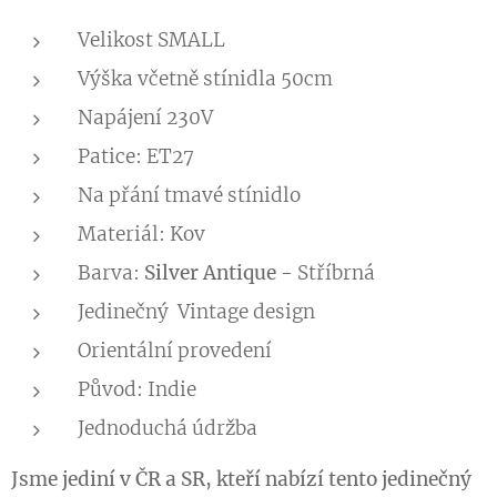
Velikost SMALL
Výška včetně stínidla 50cm
Napájení 230V
Patice: ET27
Na přání tmavé stínidlo
Materiál: Kov
Barva:
Silver Antique -
Stříbrná
Jedinečný Vintage design
Orientální provedení
Původ: Indie
Jednoduchá údržba
Jsme jediní v ČR a SR, kteří nabízí tento jedinečný