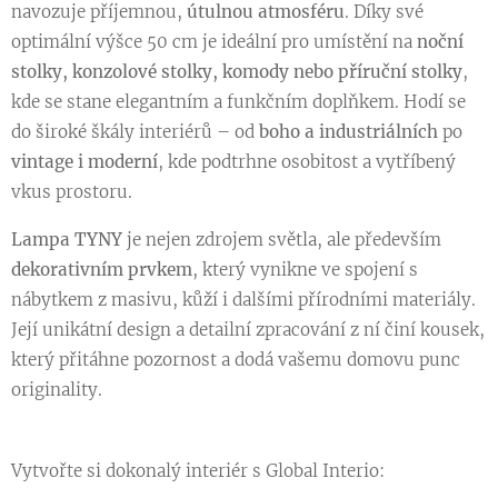
navozuje příjemnou,
útulnou atmosféru
. Díky své
optimální výšce 50 cm je ideální pro umístění na
noční
stolky, konzolové stolky, komody nebo příruční stolky
,
kde se stane elegantním a funkčním doplňkem. Hodí se
do široké škály interiérů – od
boho a industriálních
po
vintage i moderní
, kde podtrhne osobitost a vytříbený
vkus prostoru.
Lampa TYNY
je nejen zdrojem světla, ale především
dekorativním prvkem
, který vynikne ve spojení s
nábytkem z masivu, kůží i dalšími přírodními materiály.
Její unikátní design a detailní zpracování z ní činí kousek,
který přitáhne pozornost a dodá vašemu domovu punc
originality.
Vytvořte si dokonalý interiér s Global Interio: