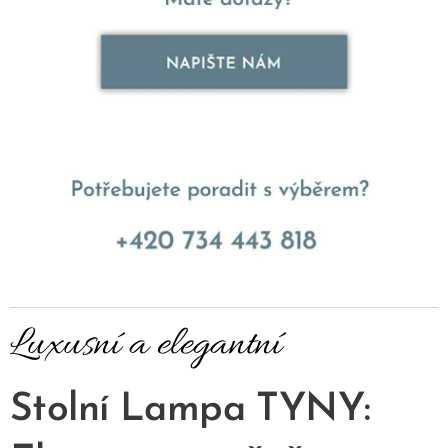
Luxusní a elegantní
Stolní Lampa TYNY: