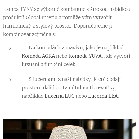
Lampa TYNY se výborně kombinuje s širokou nabídkou
produktů Global Interio a pomůže vám vytvořit
harmonický a stylový prostor. Doporučujeme ji
kombinovat zejména s:
👉 Na
komodách z masivu
, jako je například
Komoda AGRA
nebo
Komoda YUVA
, kde vytvoří
luxusní a funkční celek.
👉 S
lucernami
z naší nabídky, které dodají
prostoru další vrstvu útulnosti a exotiky,
například
Lucerna LUC
nebo
Lucerna LEA
.