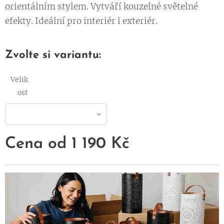
orientálním stylem. Vytváří kouzelné světelné
efekty. Ideální pro interiér i exteriér.
Zvolte si variantu:
Velik
ost
Cena od
1 190
Kč