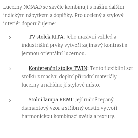
Lucerny NOMAD se skvěle kombinují s naším dalším
indickým nábytkem a doplňky. Pro ucelený a stylový
interiér doporučujeme:
👉
TV stolek KITA
:
Jeho masivní vzhled a
industriální prvky vytvoří zajímavý kontrast s
jemnou orientální lucernou.
👉
Konferenční stolky TWIN
:
Tento flexibilní set
stolků z masivu doplní přírodní materiály
lucerny a nabídne jí stylové místo.
👉
Stolní lampa REMI
:
Její ručně tepaný
diamantový vzor a stříbrný odstín vytvoří
harmonickou kombinaci světla a textury.