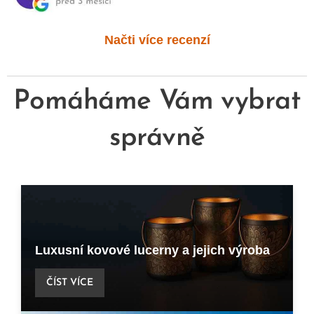
Načti více recenzí
Pomáháme Vám vybrat
správně
Luxusní kovové lucerny a jejich výroba
ČÍST VÍCE