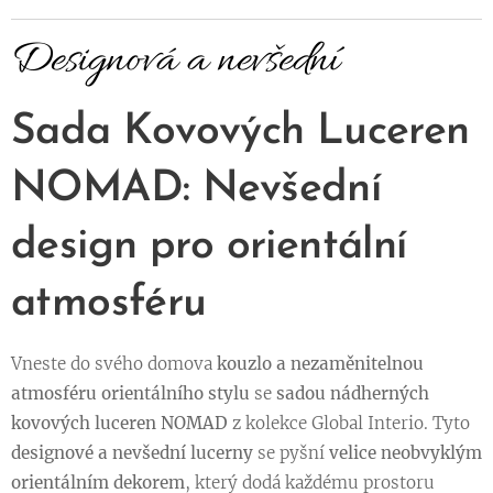
Designová a nevšední
Sada Kovových Luceren
NOMAD: Nevšední
design pro orientální
atmosféru
Vneste do svého domova
kouzlo a nezaměnitelnou
atmosféru orientálního stylu
se
sadou nádherných
kovových luceren NOMAD
z kolekce Global Interio. Tyto
designové a nevšední lucerny
se pyšní
velice neobvyklým
orientálním dekorem
, který dodá každému prostoru