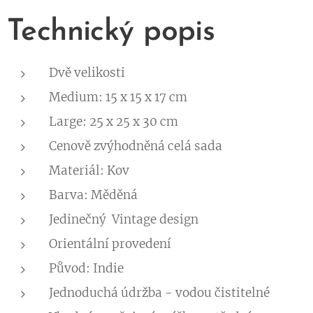
Technický popis
Dvě velikosti
Medium: 15 x 15 x 17 cm
Large: 25 x 25 x 30 cm
Cenově zvýhodněná celá sada
Materiál: Kov
Barva: Měděná
Jedinečný Vintage design
Orientální provedení
Původ: Indie
Jednoduchá údržba - vodou čistitelné