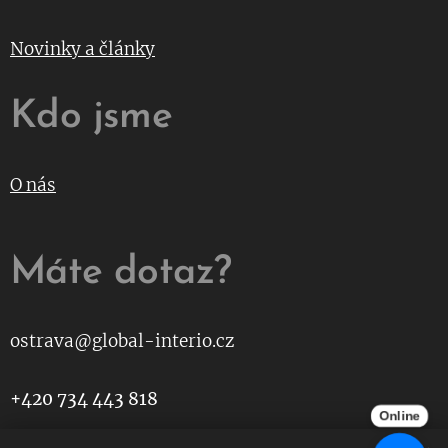
Novinky a články
Kdo jsme
O nás
Máte dotaz?
ostrava@global-interio.cz
+420 734 443 818
Online