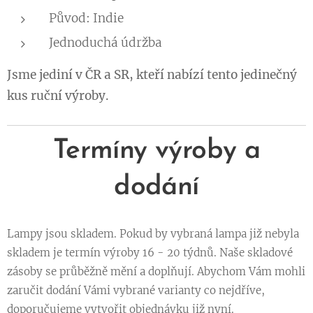
Původ: Indie
Jednoduchá údržba
Jsme jediní v ČR a SR, kteří nabízí tento jedinečný
kus ruční výroby.
Termíny výroby a
dodání
Lampy jsou skladem. Pokud by vybraná lampa již nebyla
skladem je termín výroby 16 - 20 týdnů. Naše skladové
zásoby se průběžně mění a doplňují. Abychom Vám mohli
zaručit dodání Vámi vybrané varianty co nejdříve,
doporučujeme vytvořit objednávku již nyní.