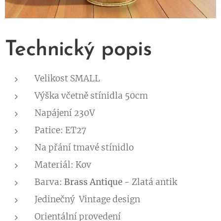
Technický popis
Velikost SMALL
Výška včetně stínidla 50cm
Napájení 230V
Patice: ET27
Na přání tmavé stínidlo
Materiál: Kov
Barva:
Brass Antique -
Zlatá antik
Jedinečný Vintage design
Orientální provedení