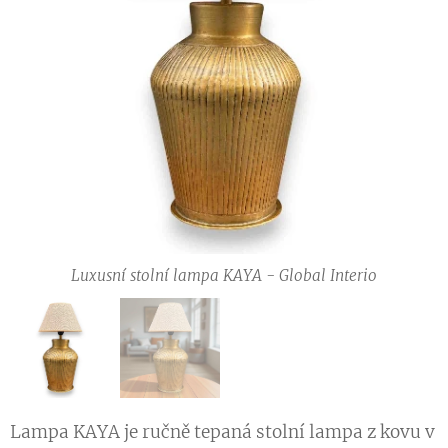
Luxusní stolní lampa KAYA - Global Interio
Luxusní stolní lampa KAYA - Global Interio
Lampa KAYA je ručně tepaná stolní lampa z kovu v