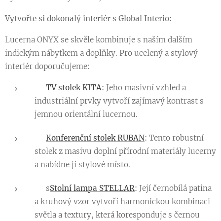
Vytvořte si dokonalý interiér s Global Interio:
Lucerna ONYX se skvěle kombinuje s naším dalším
indickým nábytkem a doplňky. Pro ucelený a stylový
interiér doporučujeme:
👉
TV stolek KITA
:
Jeho masivní vzhled a
industriální prvky vytvoří zajímavý kontrast s
jemnou orientální lucernou.
👉
Konferenční stolek RUBAN
:
Tento robustní
stolek z masivu doplní přírodní materiály lucerny
a nabídne jí stylové místo.
👉 s
Stolní lampa STELLAR
:
Její černobílá patina
a kruhový vzor vytvoří harmonickou kombinaci
světla a textury, která koresponduje s černou