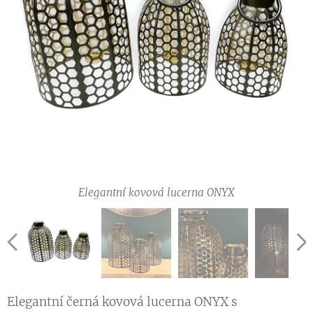
Elegantní kovová lucerna ONYX
Elegantní kovová lucerna ONYX
Elegantní kovová lucerna ONYX
Elegantní kovová lucerna ONYX
Elegantní černá kovová lucerna ONYX s