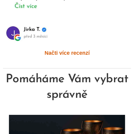
Načti více recenzí
Pomáháme Vám vybrat
správně