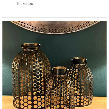
lucernou.