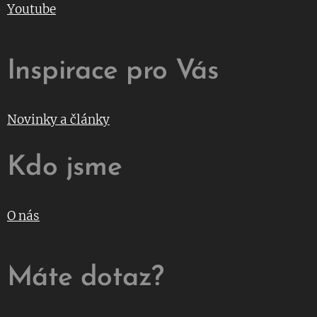
Youtube
Inspirace pro Vás
Novinky a články
Kdo jsme
O nás
Máte dotaz?