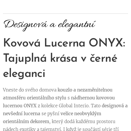
Designová a elegantní
Kovová Lucerna ONYX:
Tajuplná krása v černé
eleganci
Vneste do svého domova
kouzlo a nezaměnitelnou
atmosféru orientálního stylu
s
nádhernou kovovou
lucernou ONYX
z kolekce Global Interio. Tato
designová a
nevšední lucerna
se pyšní
velice neobvyklým
orientálním dekorem
, který dodá každému prostoru
nádech exotiky a tajemství. I když je součástí série tří