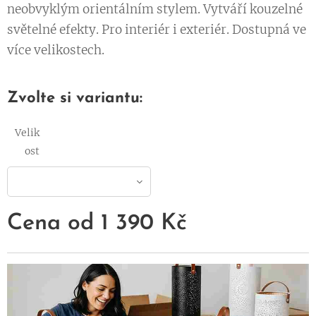
neobvyklým orientálním stylem. Vytváří kouzelné
světelné efekty. Pro interiér i exteriér. Dostupná ve
více velikostech.
Zvolte si variantu:
Velik
ost
Cena od
1 390
Kč